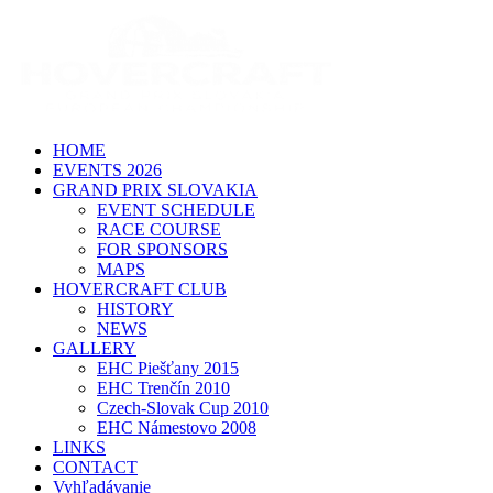
HOME
EVENTS 2026
GRAND PRIX SLOVAKIA
EVENT SCHEDULE
RACE COURSE
FOR SPONSORS
MAPS
HOVERCRAFT CLUB
HISTORY
NEWS
GALLERY
EHC Piešťany 2015
EHC Trenčín 2010
Czech-Slovak Cup 2010
EHC Námestovo 2008
LINKS
CONTACT
Vyhľadávanie